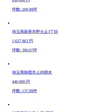
630,000
円
坪数: 209.99坪
埼玉県新座市野火止3丁目
1,637,963
円
坪数: 390.07坪
埼玉県朝霞市上内間木
440,000
円
坪数: 137.99坪