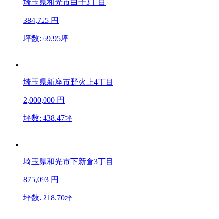
埼玉県和光市白子3丁目
384,725
円
坪数: 69.95坪
埼玉県新座市野火止4丁目
2,000,000
円
坪数: 438.47坪
埼玉県和光市下新倉3丁目
875,093
円
坪数: 218.70坪