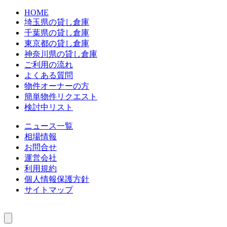
HOME
埼玉県の貸し倉庫
千葉県の貸し倉庫
東京都の貸し倉庫
神奈川県の貸し倉庫
ご利用の流れ
よくある質問
物件オーナーの方
簡単物件リクエスト
検討中リスト
ニュース一覧
相場情報
お問合せ
運営会社
利用規約
個人情報保護方針
サイトマップ