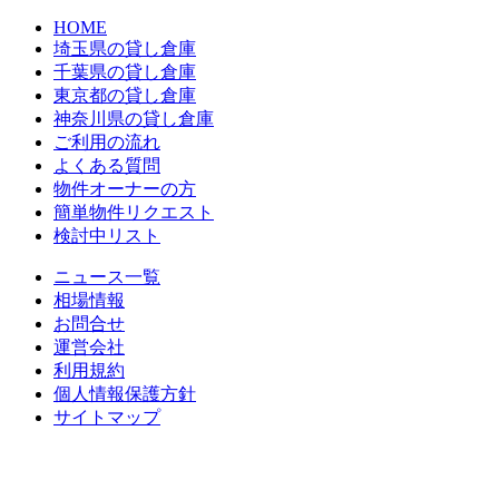
HOME
埼玉県の貸し倉庫
千葉県の貸し倉庫
東京都の貸し倉庫
神奈川県の貸し倉庫
ご利用の流れ
よくある質問
物件オーナーの方
簡単物件リクエスト
検討中リスト
ニュース一覧
相場情報
お問合せ
運営会社
利用規約
個人情報保護方針
サイトマップ