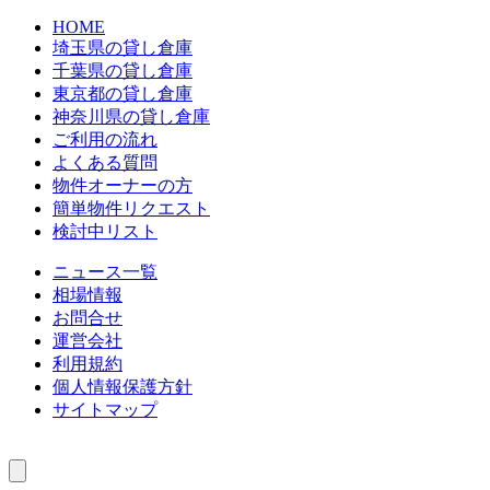
HOME
埼玉県の貸し倉庫
千葉県の貸し倉庫
東京都の貸し倉庫
神奈川県の貸し倉庫
ご利用の流れ
よくある質問
物件オーナーの方
簡単物件リクエスト
検討中リスト
ニュース一覧
相場情報
お問合せ
運営会社
利用規約
個人情報保護方針
サイトマップ