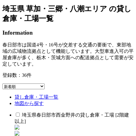
埼玉県 草加・三郷・八潮エリア の貸し
倉庫・工場一覧
Information
春日部市は国道4号・16号が交差する交通の要衝で、東部地
域の広域物流拠点として機能しています。大型車進入可の平
屋倉庫が多く、栃木・茨城方面への配送拠点として需要が安
定しています。
登録数：
36
件
貸し倉庫・工場一覧
地図から探す
埼玉県春日部市西金野井の貸し倉庫・工場 [2階建
以上]