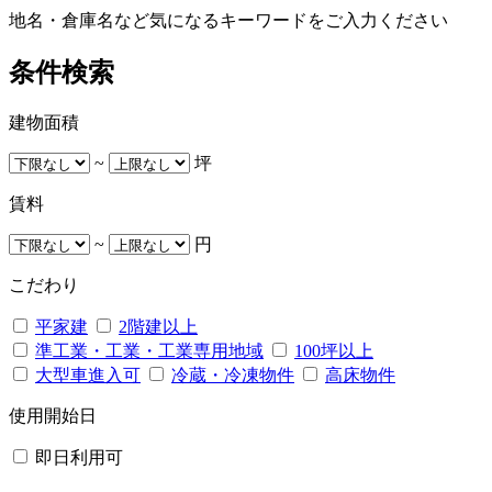
地名・倉庫名など気になるキーワードをご入力ください
条件検索
建物面積
~
坪
賃料
~
円
こだわり
平家建
2階建以上
準工業・工業・工業専用地域
100坪以上
大型車進入可
冷蔵・冷凍物件
高床物件
使用開始日
即日利用可