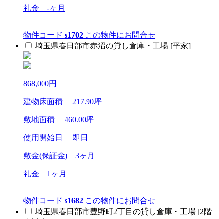
礼金
-ヶ月
物件コード
s1702
この物件にお問合せ
埼玉県春日部市赤沼の貸し倉庫・工場 [平家]
868,000
円
建物床面積
217.90
坪
敷地面積
460.00
坪
使用開始日 即日
敷金(保証金)
3ヶ月
礼金
1ヶ月
物件コード
s1682
この物件にお問合せ
埼玉県春日部市豊野町2丁目の貸し倉庫・工場 [2階