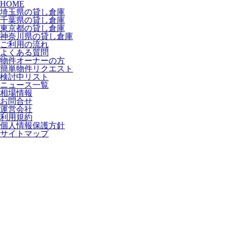
HOME
埼玉県の貸し倉庫
千葉県の貸し倉庫
東京都の貸し倉庫
神奈川県の貸し倉庫
ご利用の流れ
よくある質問
物件オーナーの方
簡単物件リクエスト
検討中リスト
ニュース一覧
相場情報
お問合せ
運営会社
利用規約
個人情報保護方針
サイトマップ