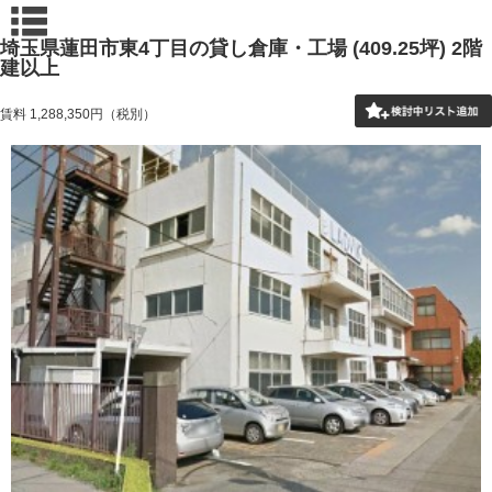
埼玉県蓮田市東4丁目の貸し倉庫・工場 (409.25坪) 2階
建以上
賃料
1,288,350
円（税別）