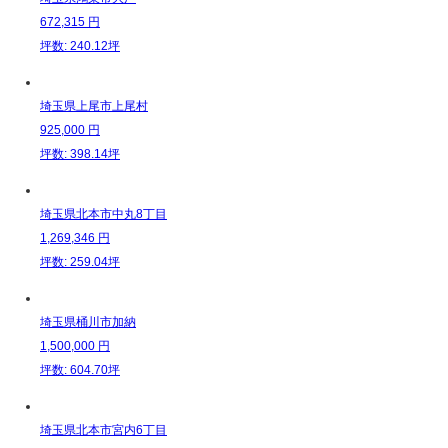
672,315
円
坪数: 240.12坪
埼玉県上尾市上尾村
925,000
円
坪数: 398.14坪
埼玉県北本市中丸8丁目
1,269,346
円
坪数: 259.04坪
埼玉県桶川市加納
1,500,000
円
坪数: 604.70坪
埼玉県北本市宮内6丁目