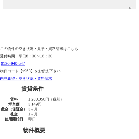
1
/
この物件の空き状況・見学・資料請求はこちら
受付時間 平日8：30〜18：30
0120-940-547
物件コード
【s963】
をお伝え下さい
内見希望・空き状況・資料請求
賃貸条件
賃料
1,288,350円（税別）
坪単価
3,149円
敷金
（保証金）
3ヶ月
礼金
1ヶ月
使用開始日
即日
物件概要