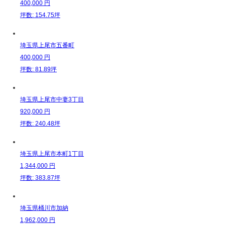
400,000
円
坪数: 154.75坪
埼玉県上尾市五番町
400,000
円
坪数: 81.89坪
埼玉県上尾市中妻3丁目
920,000
円
坪数: 240.48坪
埼玉県上尾市本町1丁目
1,344,000
円
坪数: 383.87坪
埼玉県桶川市加納
1,962,000
円