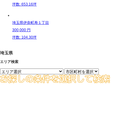
坪数: 653.16坪
埼玉県伊奈町寿１丁目
300,000
円
坪数: 104.30坪
埼玉県
エリア検索