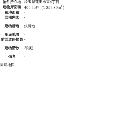
物件所在地
埼玉県蓮田市東4丁目
2
建物床面積
409.25坪（1,352.89m
）
敷地面積
-
面積内訳
-
建物構造
鉄骨造
用途地域
-
前面道路幅員
-
建物階数
3階建
備考
-
周辺地図