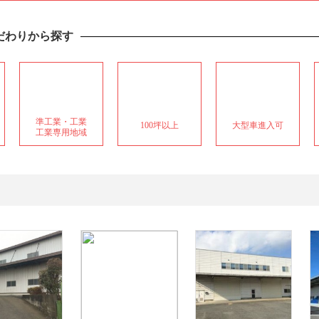
だわりから探す
準工業・工業
100坪以上
大型車進入可
工業専用地域