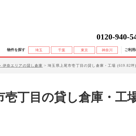
0120-940-5
物件を探す
ご利用
埼玉
千葉
東京
神奈川
・伊奈エリアの貸し倉庫
>
埼玉県上尾市壱丁目の貸し倉庫・工場 (619.82坪
市壱丁目
の貸し倉庫・工場 (6