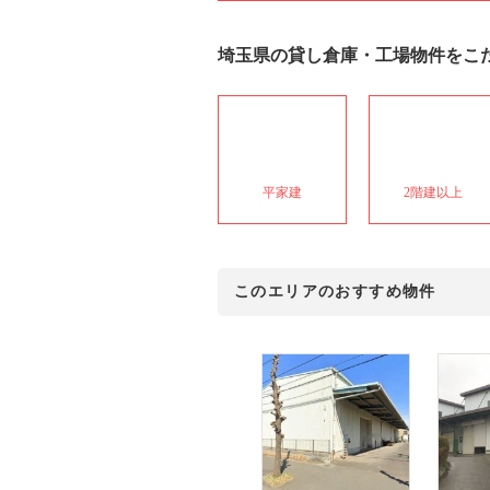
埼玉県
の貸し倉庫・工場物件をこ
平家建
2階建以上
このエリアのおすすめ物件