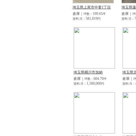
埼玉県上尾市中妻1丁目
埼玉県蓮
倉庫｜
199.65
倉庫｜
坪数：
坪
坪
581,819
賃料/月：
円
賃料/月：
埼玉県桶川市加納
埼玉県
倉庫｜
604.70
倉庫｜
坪数：
坪
1,500,000
賃料/月：
円
賃料/月：