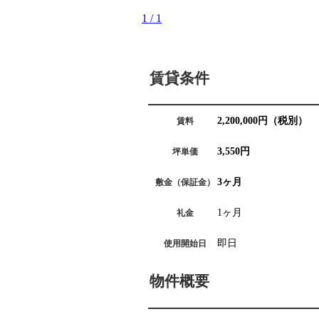
1
/
1
賃貸条件
2,200,000
円（税別）
賃料
3,550円
坪単価
3ヶ月
敷金（保証金）
1ヶ月
礼金
即日
使用開始日
物件概要