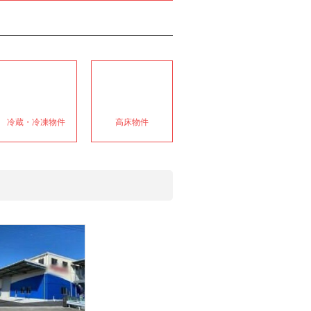
冷蔵・冷凍物件
高床物件