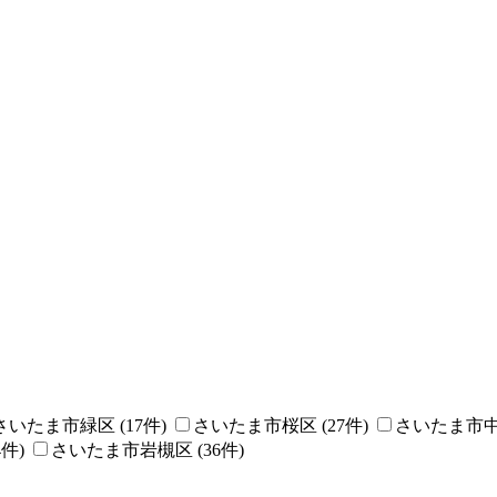
さいたま市緑区
(
17
件)
さいたま市桜区
(
27
件)
さいたま市
4
件)
さいたま市岩槻区
(
36
件)