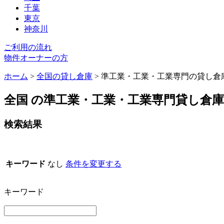
千葉
東京
神奈川
ご利用の流れ
物件オーナーの方
ホーム
>
全国の貸し倉庫
>
準工業・工業・工業専門の貸し倉
全国 の準工業・工業・工業専門貸し倉
検索結果
キーワード
なし
条件を変更する
キーワード