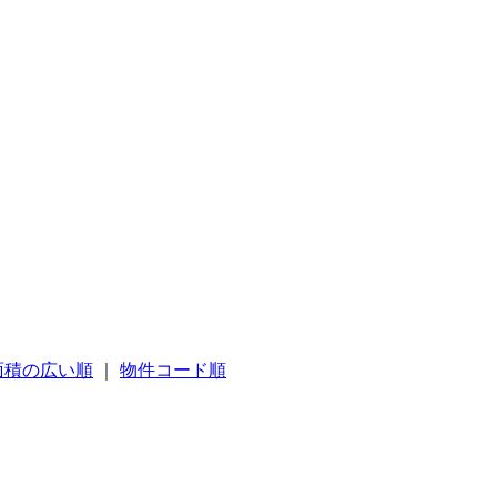
面積の広い順
｜
物件コード順