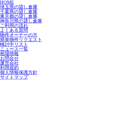
HOME
埼玉県の貸し倉庫
千葉県の貸し倉庫
東京都の貸し倉庫
神奈川県の貸し倉庫
ご利用の流れ
よくある質問
物件オーナーの方
簡単物件リクエスト
検討中リスト
ニュース一覧
相場情報
お問合せ
運営会社
利用規約
個人情報保護方針
サイトマップ