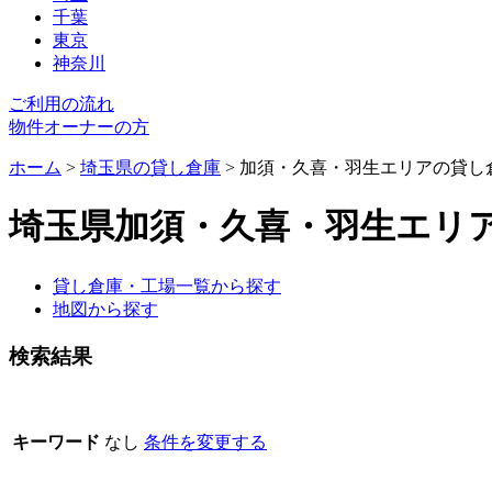
千葉
東京
神奈川
ご利用の流れ
物件オーナーの方
ホーム
>
埼玉県の貸し倉庫
>
加須・久喜・羽生エリアの貸し
埼玉県加須・久喜・羽生エリア
貸し倉庫・工場一覧から探す
地図から探す
検索結果
キーワード
なし
条件を変更する