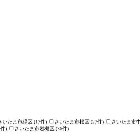
さいたま市緑区
(
17
件)
さいたま市桜区
(
27
件)
さいたま市
4
件)
さいたま市岩槻区
(
36
件)