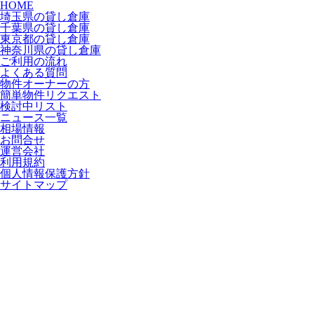
HOME
埼玉県の貸し倉庫
千葉県の貸し倉庫
東京都の貸し倉庫
神奈川県の貸し倉庫
ご利用の流れ
よくある質問
物件オーナーの方
簡単物件リクエスト
検討中リスト
ニュース一覧
相場情報
お問合せ
運営会社
利用規約
個人情報保護方針
サイトマップ