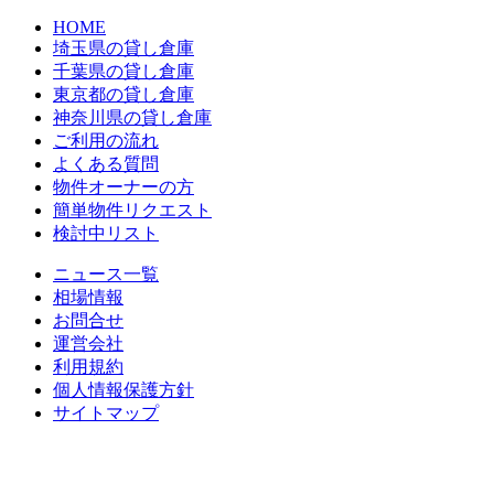
HOME
埼玉県の貸し倉庫
千葉県の貸し倉庫
東京都の貸し倉庫
神奈川県の貸し倉庫
ご利用の流れ
よくある質問
物件オーナーの方
簡単物件リクエスト
検討中リスト
ニュース一覧
相場情報
お問合せ
運営会社
利用規約
個人情報保護方針
サイトマップ