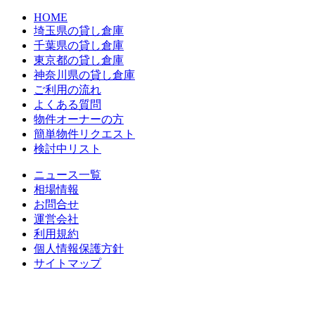
HOME
埼玉県の貸し倉庫
千葉県の貸し倉庫
東京都の貸し倉庫
神奈川県の貸し倉庫
ご利用の流れ
よくある質問
物件オーナーの方
簡単物件リクエスト
検討中リスト
ニュース一覧
相場情報
お問合せ
運営会社
利用規約
個人情報保護方針
サイトマップ