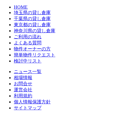
HOME
埼玉県の貸し倉庫
千葉県の貸し倉庫
東京都の貸し倉庫
神奈川県の貸し倉庫
ご利用の流れ
よくある質問
物件オーナーの方
簡単物件リクエスト
検討中リスト
ニュース一覧
相場情報
お問合せ
運営会社
利用規約
個人情報保護方針
サイトマップ