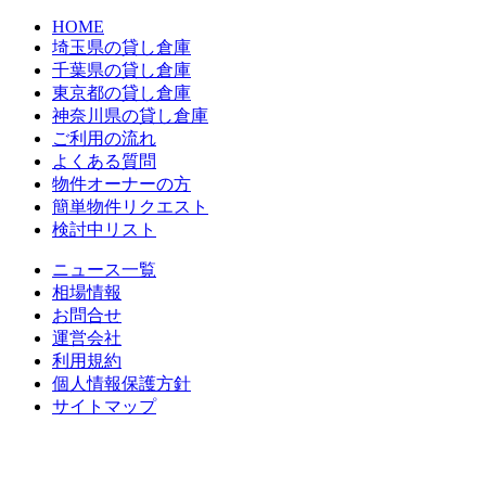
HOME
埼玉県の貸し倉庫
千葉県の貸し倉庫
東京都の貸し倉庫
神奈川県の貸し倉庫
ご利用の流れ
よくある質問
物件オーナーの方
簡単物件リクエスト
検討中リスト
ニュース一覧
相場情報
お問合せ
運営会社
利用規約
個人情報保護方針
サイトマップ