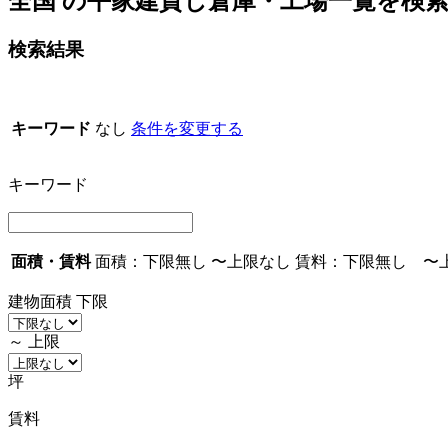
全国 の平家建貸し倉庫・工場一覧を検
検索結果
キーワード
なし
条件を変更する
キーワード
面積・賃料
面積：
下限無し
〜
上限なし
賃料：
下限無し
〜
建物面積
下限
～
上限
坪
賃料