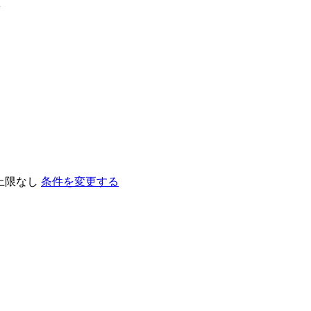
索
上限なし
条件を変更する