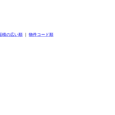
面積の広い順
｜
物件コード順