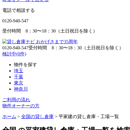
電話で相談する
0120-940-547
受付時間 8：30〜18：30（土日祝日を除く）
0120-940-547
受付時間 8：30〜18：30（土日祝日を除く）
検討中(
0
件)
物件を探す
埼玉
千葉
東京
神奈川
ご利用の流れ
物件オーナーの方
ホーム
>
全国の貸し倉庫
>
平家建の貸し倉庫・工場一覧