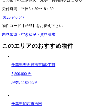
受付時間 平日8：30〜18：30
0120-940-547
物件コード
【c365】
をお伝え下さい
内見希望・空き状況・資料請求
このエリアのおすすめ物件
千葉県習志野市芝園2丁目
5,800,000
円
坪数: 1180.69坪
千葉県印西市吉田