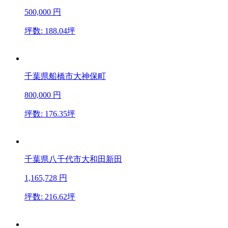
500,000
円
坪数: 188.04坪
千葉県船橋市大神保町
800,000
円
坪数: 176.35坪
千葉県八千代市大和田新田
1,165,728
円
坪数: 216.62坪