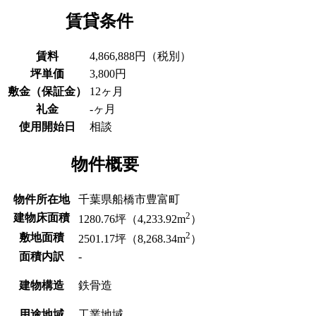
賃貸条件
賃料
4,866,888円（税別）
坪単価
3,800円
敷金
（保証金）
12ヶ月
礼金
-ヶ月
使用開始日
相談
物件概要
物件所在地
千葉県船橋市豊富町
2
建物床面積
1280.76坪（4,233.92m
）
2
敷地面積
2501.17坪（8,268.34m
）
面積内訳
-
建物構造
鉄骨造
用途地域
工業地域