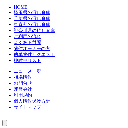
HOME
埼玉県の貸し倉庫
千葉県の貸し倉庫
東京都の貸し倉庫
神奈川県の貸し倉庫
ご利用の流れ
よくある質問
物件オーナーの方
簡単物件リクエスト
検討中リスト
ニュース一覧
相場情報
お問合せ
運営会社
利用規約
個人情報保護方針
サイトマップ