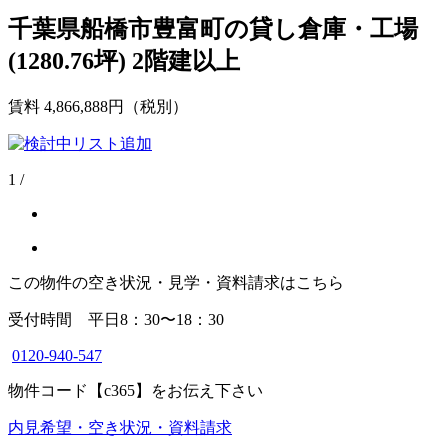
千葉県船橋市豊富町の貸し倉庫・工場
(1280.76坪) 2階建以上
賃料
4,866,888
円（税別）
1
/
この物件の空き状況・見学・資料請求はこちら
受付時間 平日8：30〜18：30
0120-940-547
物件コード
【c365】
をお伝え下さい
内見希望・空き状況・資料請求