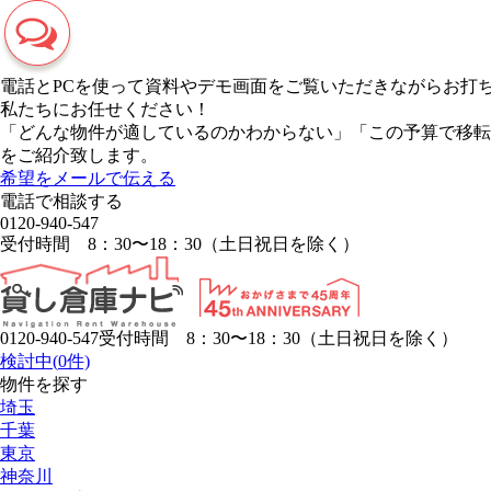
電話とPCを使って資料やデモ画面をご覧いただきながらお打
私たちにお任せください！
「どんな物件が適しているのかわからない」「この予算で移転
をご紹介致します。
希望をメールで伝える
電話で相談する
0120-940-547
受付時間 8：30〜18：30（土日祝日を除く）
0120-940-547
受付時間 8：30〜18：30（土日祝日を除く）
検討中(
0
件)
物件を探す
埼玉
千葉
東京
神奈川