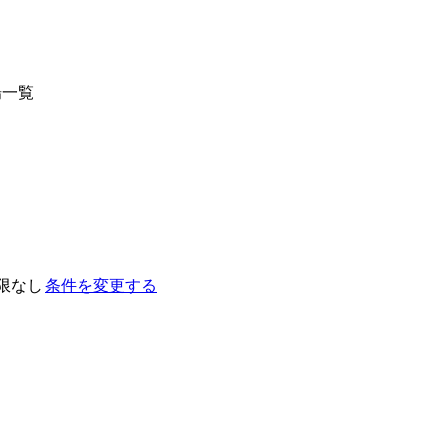
場一覧
限なし
条件を変更する