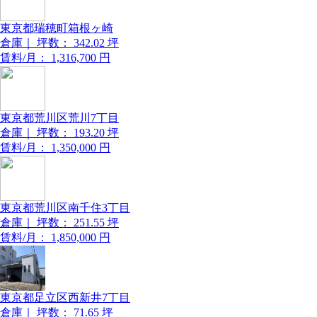
東京都瑞穂町箱根ヶ崎
倉庫｜
坪数：
342.02
坪
賃料/月：
1,316,700
円
東京都荒川区荒川7丁目
倉庫｜
坪数：
193.20
坪
賃料/月：
1,350,000
円
東京都荒川区南千住3丁目
倉庫｜
坪数：
251.55
坪
賃料/月：
1,850,000
円
東京都足立区西新井7丁目
倉庫｜
坪数：
71.65
坪