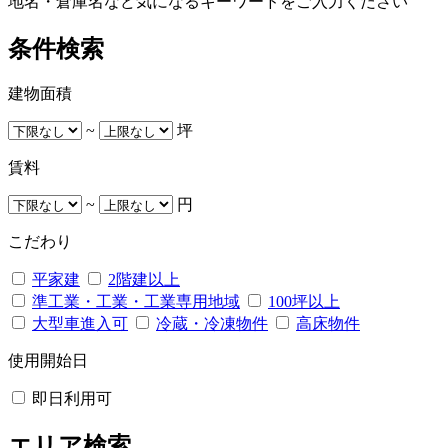
地名・倉庫名など気になるキーワードをご入力ください
条件検索
建物面積
~
坪
賃料
~
円
こだわり
平家建
2階建以上
準工業・工業・工業専用地域
100坪以上
大型車進入可
冷蔵・冷凍物件
高床物件
使用開始日
即日利用可
エリア検索