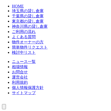
HOME
埼玉県の貸し倉庫
千葉県の貸し倉庫
東京都の貸し倉庫
神奈川県の貸し倉庫
ご利用の流れ
よくある質問
物件オーナーの方
簡単物件リクエスト
検討中リスト
ニュース一覧
相場情報
お問合せ
運営会社
利用規約
個人情報保護方針
サイトマップ