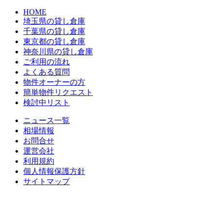
HOME
埼玉県の貸し倉庫
千葉県の貸し倉庫
東京都の貸し倉庫
神奈川県の貸し倉庫
ご利用の流れ
よくある質問
物件オーナーの方
簡単物件リクエスト
検討中リスト
ニュース一覧
相場情報
お問合せ
運営会社
利用規約
個人情報保護方針
サイトマップ