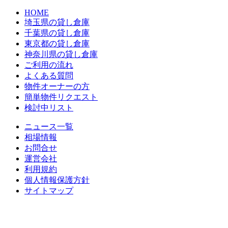
HOME
埼玉県の貸し倉庫
千葉県の貸し倉庫
東京都の貸し倉庫
神奈川県の貸し倉庫
ご利用の流れ
よくある質問
物件オーナーの方
簡単物件リクエスト
検討中リスト
ニュース一覧
相場情報
お問合せ
運営会社
利用規約
個人情報保護方針
サイトマップ