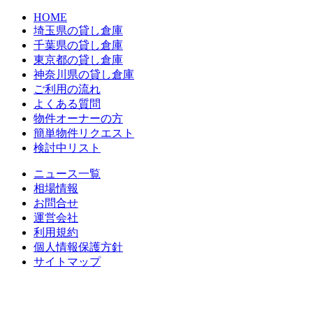
HOME
埼玉県の貸し倉庫
千葉県の貸し倉庫
東京都の貸し倉庫
神奈川県の貸し倉庫
ご利用の流れ
よくある質問
物件オーナーの方
簡単物件リクエスト
検討中リスト
ニュース一覧
相場情報
お問合せ
運営会社
利用規約
個人情報保護方針
サイトマップ